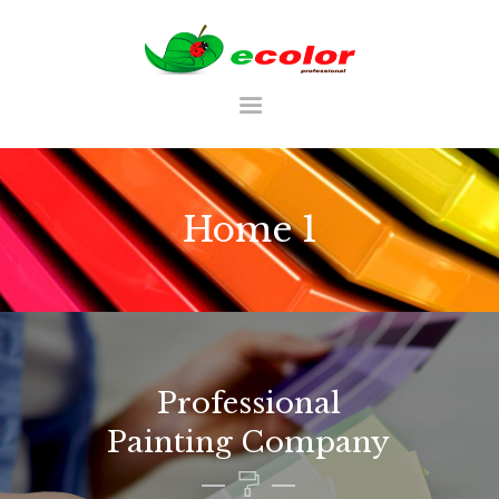
RU
Home 1
ГЛАВНАЯ
CATALOG
ТАБЛИЦА ЦВЕТОВ
PORTFOLIU
Professional
Painting Company