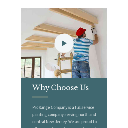
Why
Choose Us
ProRange Company is a full service
painting company serving north and
central New Jersey. We are proud to