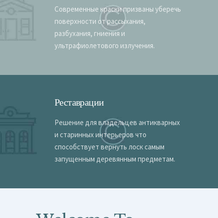
Современные краски призваны уберечь
поверхности от рассыхания,
разбухания, гниения и
ультрафиолетового излучения.
Реставрации
Решение для владельцев антикварных
и старинных интерьеров что
способствует вернуть лоск самым
запущенным деревянным предметам.