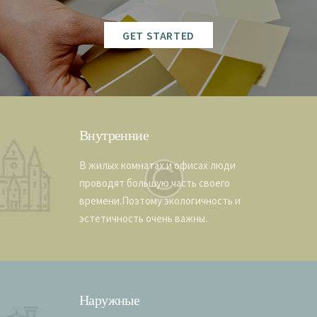
GET STARTED
Внутренние
В жилых комнатах и офисах люди
проводят большую часть своего
времени.Поэтому экологичность и
эстетичность очень важны.
Наружные