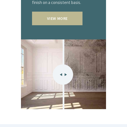
finish on a consistent basis.
VIEW MORE