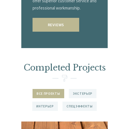
offer superior customer service and
professional workmanship.
REVIEWS
Completed Projects
ВСЕ ПРОЕКТЫ
ЭКСТЕРЬЕР
ИНТЕРЬЕР
СПЕЦЭФФЕКТЫ