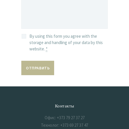
By using this form you agree with the
storage and handling of your data by this
website.
*
Контакты
Офис: +373 79 27 37 27
Технолог: +373 69 27 37 47