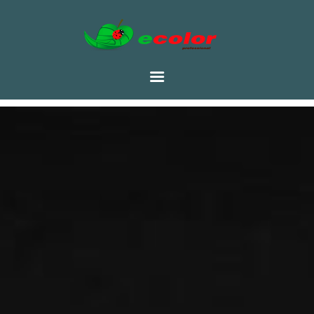
RU
ГЛАВНАЯ
CATALOG
ТАБЛИЦА ЦВЕТОВ
PORTFOLIU