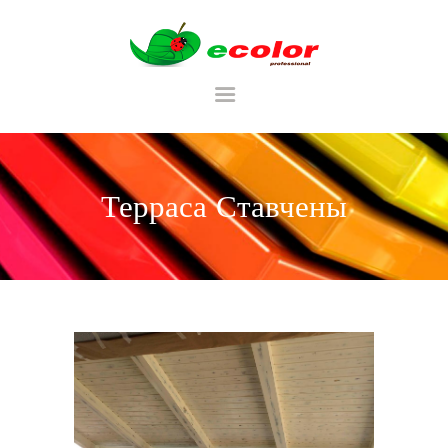
RU
Терраса Ставчены
ГЛАВНАЯ
CATALOG
ТАБЛИЦА ЦВЕТОВ
PORTFOLIU