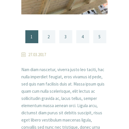
1
2
3
4
5
27.03.2017
Nam diam nascetur, viverra justo leo taciti, hac
nulla imperdiet feugiat, eros vivamus id pede,
sed quis nam facilisis duis at. Massa ipsum quis
quam cum nulla scelerisque, elit lectus ac
sollicitudin gravida ac, lacus tellus, semper
elementum massa aenean orci. Ligula arcu,
dictumst diam purus sit debitis suscipit, risus
eget libero vestibulum maecenas ligula,
convallis sed nunc nec tristique, donec urna