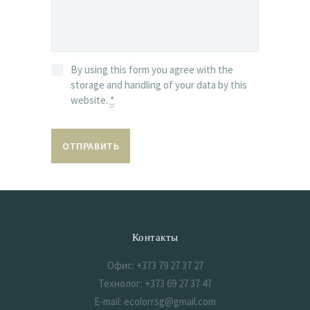
By using this form you agree with the
storage and handling of your data by this
website.
*
Контакты
Офис: +373 79 27 37 27
Технолог: +373 69 27 37 47
E-mail: ecolorrsg@gmail.com