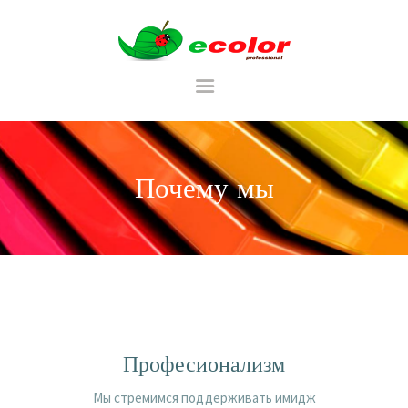
RU
Почему мы
ГЛАВНАЯ
CATALOG
ТАБЛИЦА ЦВЕТОВ
PORTFOLIU
Професионализм
Мы стремимся поддерживать имидж