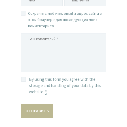
Сохранить моё имя, email и адрес сайта в
этом браузере для последующих моих
комментариев.
By using this form you agree with the
storage and handling of your data by this
website.
*