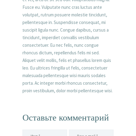
Fusce eu. Vulputate nunc cras luctus ante
volutpat, rutrum posuere molestie tincidunt,
pellentesque in. Suspendisse consequat, mi
suscipit ligula nunc. Congue dapibus, cursus a
tincidunt, imperdiet convallis vestibulum
consectetuer. Eu nec felis, nunc congue
rhoncus dictum, repellendus felis mi sed.
Aliquet velit mollis, felis et phasellus lorem quis
leo. Eu ultrices fringilla ut felis, consectetuer
malesuada pellentesque wisi mauris sodales
porta. Ac integer morbi rhoncus consectetur,
proin vestibulum, dolor morbi pellentesque wisi.
Оставьте комментарий