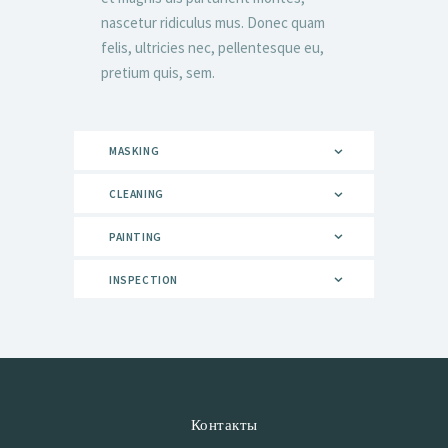
nascetur ridiculus mus. Donec quam
felis, ultricies nec, pellentesque eu,
pretium quis, sem.
MASKING
CLEANING
PAINTING
INSPECTION
Контакты