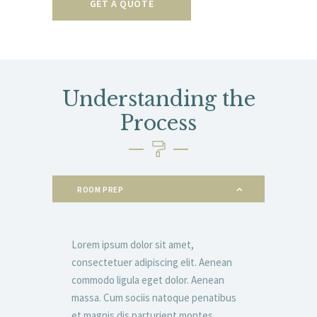
GET A QUOTE
Understanding the
Process
ROOM PREP
Lorem ipsum dolor sit amet,
consectetuer adipiscing elit. Aenean
commodo ligula eget dolor. Aenean
massa. Cum sociis natoque penatibus
et magnis dis parturient montes,