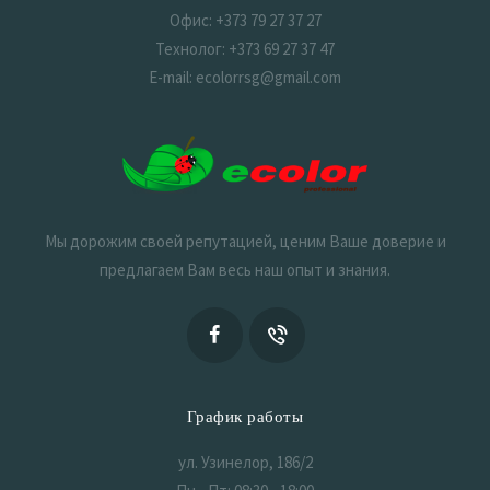
Офис: +373 79 27 37 27
Технолог: +373 69 27 37 47
E-mail: ecolorrsg@gmail.com
Мы дорожим своей репутацией, ценим Ваше доверие и
предлагаем Вам весь наш опыт и знания.
График работы
ул. Узинелор, 186/2