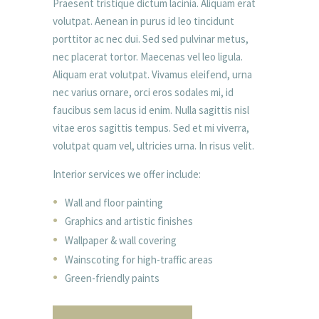
Praesent tristique dictum lacinia. Aliquam erat
volutpat. Aenean in purus id leo tincidunt
porttitor ac nec dui. Sed sed pulvinar metus,
nec placerat tortor. Maecenas vel leo ligula.
Aliquam erat volutpat. Vivamus eleifend, urna
nec varius ornare, orci eros sodales mi, id
faucibus sem lacus id enim. Nulla sagittis nisl
vitae eros sagittis tempus. Sed et mi viverra,
volutpat quam vel, ultricies urna. In risus velit.
Interior services we offer include:
Wall and floor painting
Graphics and artistic finishes
Wallpaper & wall covering
Wainscoting for high-traffic areas
Green-friendly paints