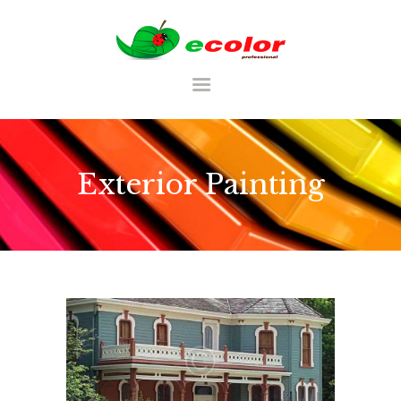
RU
Exterior Painting
ГЛАВНАЯ
CATALOG
ТАБЛИЦА ЦВЕТОВ
PORTFOLIU