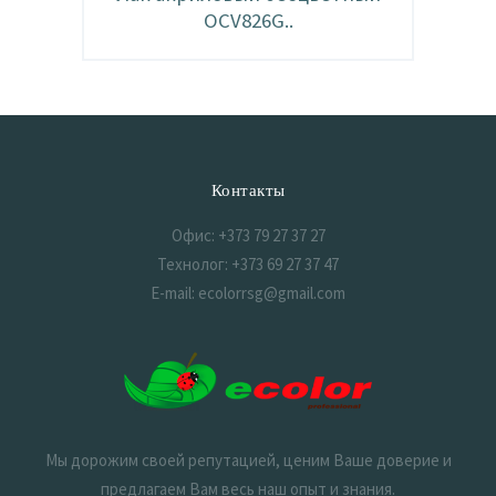
OCV826G..
Контакты
Офис: +373 79 27 37 27
Технолог: +373 69 27 37 47
E-mail: ecolorrsg@gmail.com
Мы дорожим своей репутацией, ценим Ваше доверие и
предлагаем Вам весь наш опыт и знания.