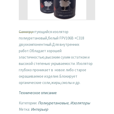
Самогрунтующийся изолятор
полиуретановый,белый FPV106B +С318
двухкомпонентный.Для внутренних
работ.Обладает хорошей
эластичностью,высоким сухим остатком и
высокой степенью укрываемости. Изолятор
глубоко проникает в новое либо старое
окрашиваемое изделие.Блокирует
органические соли,жиры,смолы и др.
Техническое описание
Полиуретановые
Изоляторы
Категории:
,
Интерьер
Метка: