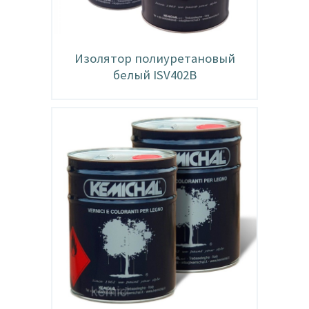
Изолятор полиуретановый
белый ISV402B