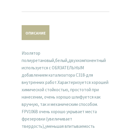
ОПИСАНИЕ
Изолятор
полиуретановый,белый,двухкомпонентный
используется с ОБЯЗАТЕЛЬНЫМ
добавлением катализатора C318-для
внутренних работ.Характеризуется хорошей
химической стойкостью, простотой при
нанесении, очень хорошо шлифуется как
вручную, так и механическим способом.
FPV106B очень хорошо укрывает места
фрезеровки (увеличивает
твердость),уменьшая впитываемость