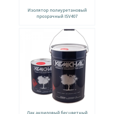
Изолятор полиуретановый
прозрачный ISV407
Лак акриловый бесцветный