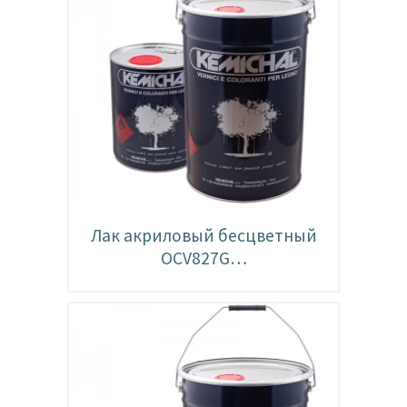
Лак акриловый бесцветный
OCV827G…