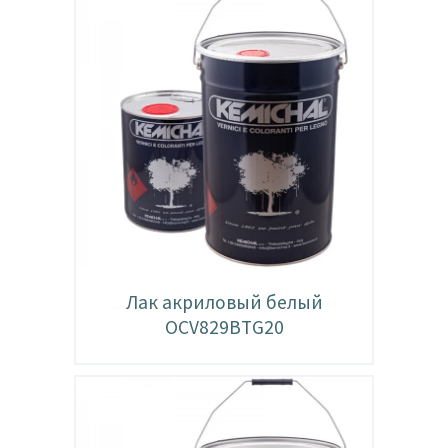
Лак акриловый белый
OCV829BTG20