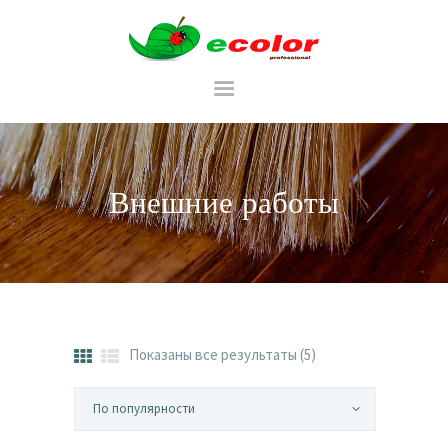
RU
Внешние работы
ГЛАВНАЯ
CATALOG
ТАБЛИЦА ЦВЕТОВ
PORTFOLIU
Показаны все результаты (5)
Сортировка:
по
популярности