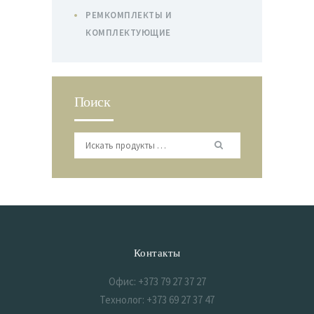
РЕМКОМПЛЕКТЫ И
КОМПЛЕКТУЮЩИЕ
Поиск
Контакты
Офис: +373 79 27 37 27
Технолог: +373 69 27 37 47