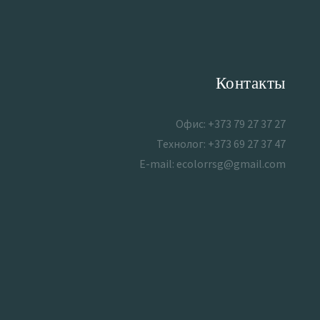
Контакты
Офис: +373 79 27 37 27
Технолог: +373 69 27 37 47
E-mail: ecolorrsg@gmail.com