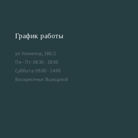
График работы
ул. Узинелор, 186/2
Пн - Пт: 08:30 - 18:00
Суббота: 09:00 - 14:00
Воскресенье: Выходной