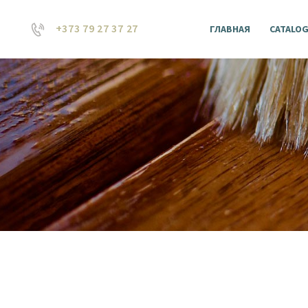
+373 79 27 37 27
ГЛАВНАЯ
CATALO